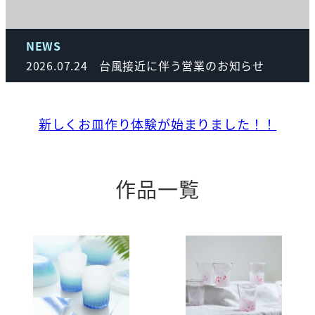
やんばるの森に佇む小さな
『ai』を込めて。
NEWS
2026.07.24
台風接近に伴う営業のお知らせ
新しくお皿作り体験が始まりました！！
作品一覧