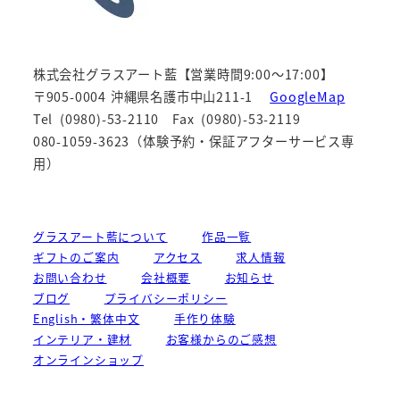
株式会社グラスアート藍【営業時間9:00～17:00】
〒905-0004 沖縄県名護市中山211-1
GoogleMap
Tel (0980)-53-2110 Fax (0980)-53-2119
080-1059-3623（体験予約・保証アフターサービス専
用）
グラスアート藍について
作品一覧
ギフトのご案内
アクセス
求人情報
お問い合わせ
会社概要
お知らせ
ブログ
プライバシーポリシー
English・繁体中文
手作り体験
インテリア・建材
お客様からのご感想
オンラインショップ