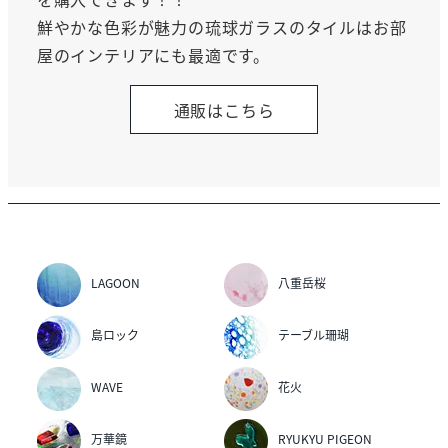
鮮やかな色彩が魅力の琉球ガラスのタイルはお部
屋のインテリアにも最適です。
通販はこちら
LAGOON
八重岳桜
島ロック
テーブル珊瑚
WAVE
花火
万華鏡
RYUKYU PIGEON